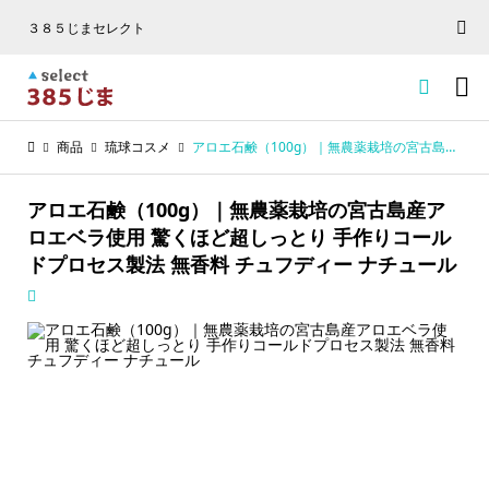
３８５じまセレクト


商品
琉球コスメ
アロエ石鹸（100g）｜無農薬栽培の宮古島産アロエベラ使用 驚くほど超しっとり 手作りコールドプロセス製法 無香料 チュフディー ナチュール
アロエ石鹸（100g）｜無農薬栽培の宮古島産ア
ロエベラ使用 驚くほど超しっとり 手作りコール
ドプロセス製法 無香料 チュフディー ナチュール