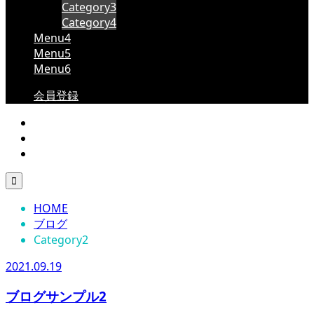
Category3
Category4
Menu4
Menu5
Menu6
会員登録

HOME
ブログ
Category2
2021.09.19
ブログサンプル2