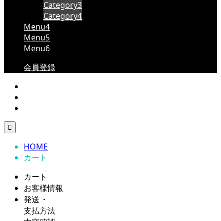
Category3
Category4
Menu4
Menu5
Menu6
会員登録

HOME
カート
カート
お客様情報
発送
・
支払方法