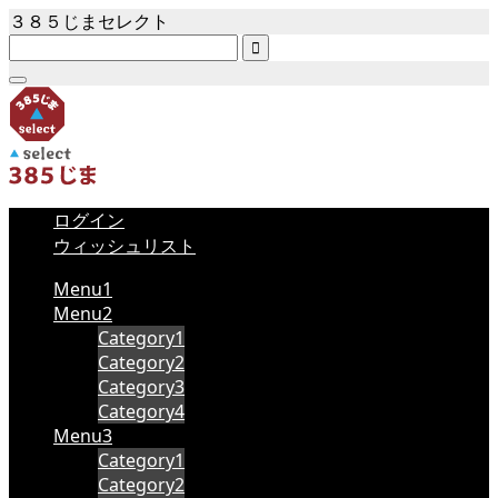
３８５じまセレクト

ログイン
ウィッシュリスト
Menu1
Menu2
Category1
Category2
Category3
Category4
Menu3
Category1
Category2