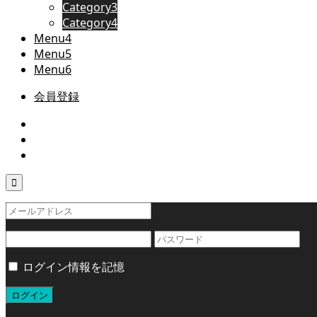
Category3
Category4
Menu4
Menu5
Menu6
会員登録

ログイン情報を記憶