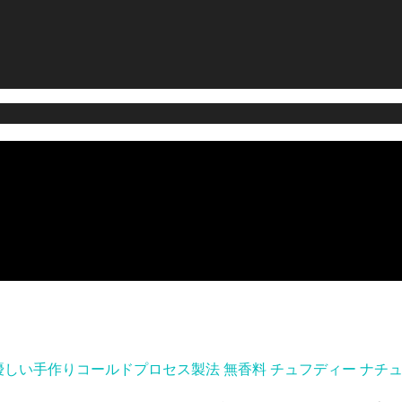
優しい手作りコールドプロセス製法 無香料 チュフディー ナチ