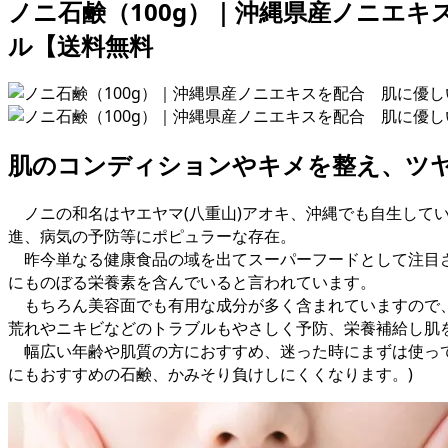
ノニ石鹸（100g）｜沖縄県産ノニエキ
ル【送料無料
肌のコンディションやキメを整え、ツ
ノニの和名はヤエヤマ(八重山)アオキ、沖縄でも自生して
進、病気の予防等にポピュラーな存在。
昨今単なる健康食品の域を出てスーパーフードとして注目さ
にものぼる栄養素を含んでいると言われています。
もちろん美容面でも有用な成分が多く含まれていますので、
荒れやニキビなどのトラブルもやさしく予防、栄養補給し肌
幅広い年齢や肌質の方におすすめ、迷った時にまずは使って
にもおすすめの石鹸、かみそり負けしにくくなります。)