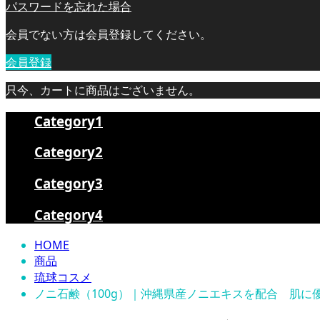
パスワードを忘れた場合
会員でない方は会員登録してください。
会員登録
只今、カートに商品はございません。
Category1
Category2
Category3
Category4
HOME
商品
琉球コスメ
ノニ石鹸（100g）｜沖縄県産ノニエキスを配合 肌に