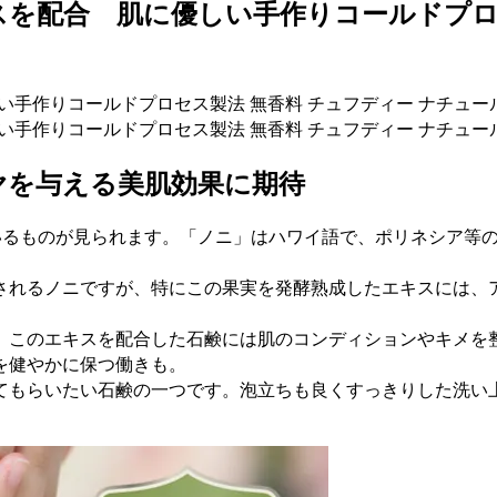
スを配合 肌に優しい手作りコールドプロ
ヤを与える美肌効果に期待
いるものが見られます。「ノニ」はハワイ語で、ポリネシア等
れるノニですが、特にこの果実を発酵熟成したエキスには、ア
このエキスを配合した石鹸には肌のコンディションやキメを
を健やかに保つ働きも。
もらいたい石鹸の一つです。泡立ちも良くすっきりした洗い上