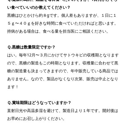
い食べていいのか教えてください？
黒糖はひとかけら約８gです。個人差もありますが、１日に１
５ｇ〜４０ｇを好きな時間に食べていただければと思います。
持病がある場合は、食べる量を担当医にご相談ください。
Ｑ.黒糖は数量限定ですか？
はい。毎年12月〜３月にかけてサトウキビの収穫期となります
ので、黒糖の製造もこの時期となります。収穫量に合わせて黒
糖の製造量も決まってきますので、年中販売している商品では
ありません。なので、製品がなくなり次第、販売は中止となり
ます！
Ｑ.賞味期限はどうなっていますか？
直射日光や高温多湿を避けて、製造日より１年です。開封後は
お早めにお召し上がりください。