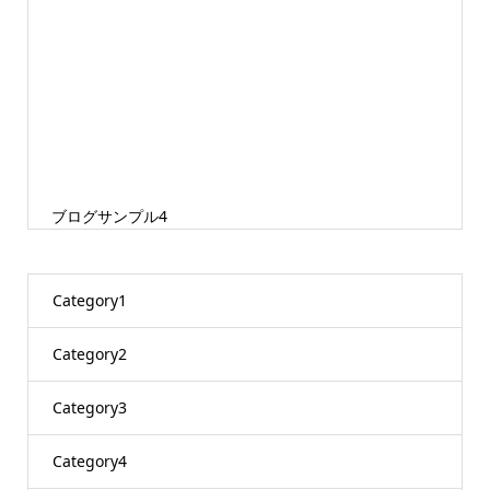
ブログサンプル4
Category1
Category2
Category3
Category4