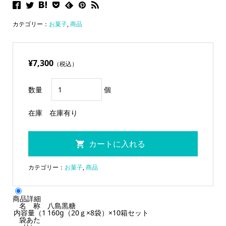
カテゴリー：
お菓子
,
商品
¥7,300
（税込）
数量
個
在庫
在庫有り
カテゴリー：
お菓子
,
商品
商品詳細
名 称
八島黒糖
内容量（1
160g（20ｇ×8袋）×10箱セット
袋あた