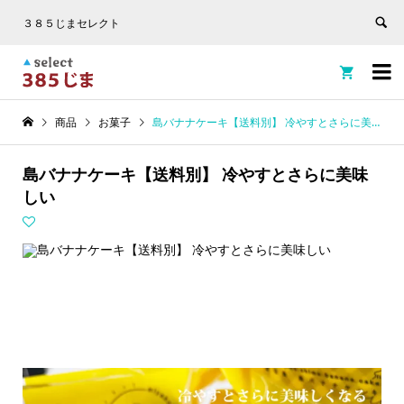
３８５じまセレクト


商品
お菓子
島バナナケーキ【送料別】 冷やすとさらに美味しい
島バナナケーキ【送料別】 冷やすとさらに美味
しい