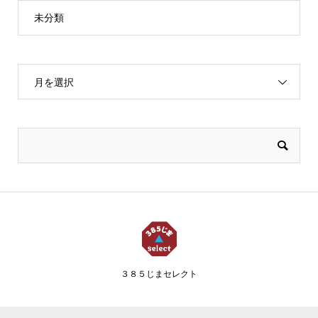
未分類
月を選択
３８５じまセレクト