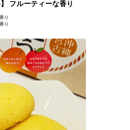
】 フルーティーな香り