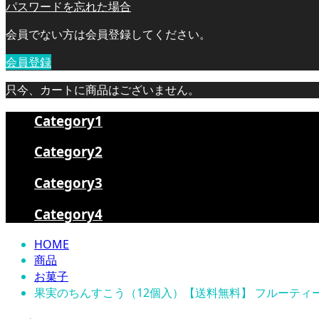
パスワードを忘れた場合
会員でない方は会員登録してください。
会員登録
只今、カートに商品はございません。
Category1
Category2
Category3
Category4
HOME
商品
お菓子
果実のちんすこう（12個入）【送料無料】 フルーティ