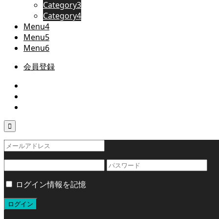
Category3
Category4
Menu4
Menu5
Menu6
会員登録

ログイン情報を記憶