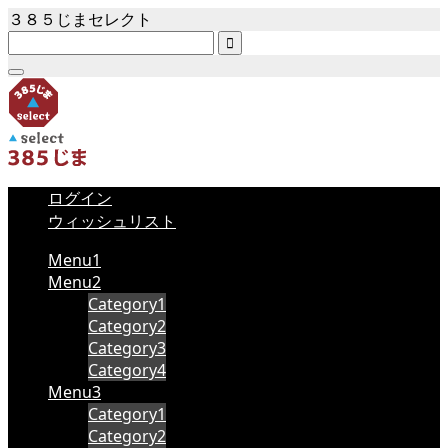
３８５じまセレクト

ログイン
ウィッシュリスト
Menu1
Menu2
Category1
Category2
Category3
Category4
Menu3
Category1
Category2