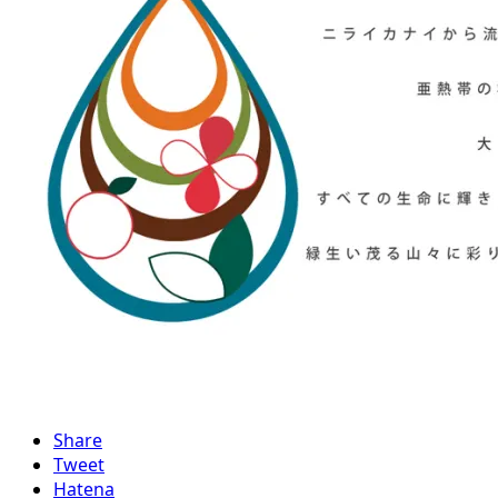
Share
Tweet
Hatena