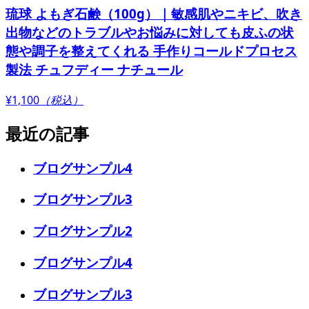
琉球 よもぎ石鹸（100g）｜敏感肌やニキビ、吹き
出物などのトラブルやお悩みに対しても皮ふの状
態や調子を整えてくれる 手作りコールドプロセス
製法 チュフディー ナチュール
¥1,100
（税込）
最近の記事
ブログサンプル4
ブログサンプル3
ブログサンプル2
ブログサンプル4
ブログサンプル3