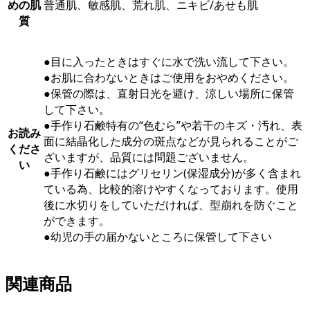
めの肌
普通肌、敏感肌、荒れ肌、ニキビ/あせも肌
質
●目に入ったときはすぐに水で洗い流して下さい。
●お肌に合わないときはご使用をおやめください。
●保管の際は、直射日光を避け、涼しい場所に保管
して下さい。
●手作り石鹸特有の“色むら”や若干のキズ・汚れ、表
お読み
面に結晶化した成分の斑点などが見られることがご
くださ
ざいますが、品質には問題ございません。
い
●手作り石鹸にはグリセリン(保湿成分)が多く含まれ
ている為、比較的溶けやすくなっております。使用
後に水切りをしていただければ、型崩れを防ぐこと
ができます。
●幼児の手の届かないところに保管して下さい
関連商品