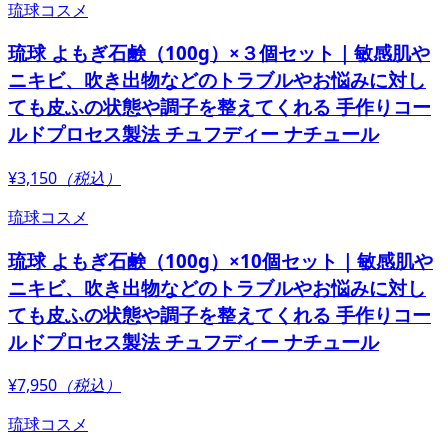
琉球コスメ
琉球 よもぎ石鹸（100g）×３個セット｜敏感肌や
ニキビ、吹き出物などのトラブルやお悩みに対し
ても皮ふの状態や調子を整えてくれる 手作りコー
ルドプロセス製法 チュフディー ナチュール
¥3,150
（税込）
琉球コスメ
琉球 よもぎ石鹸（100g）×10個セット｜敏感肌や
ニキビ、吹き出物などのトラブルやお悩みに対し
ても皮ふの状態や調子を整えてくれる 手作りコー
ルドプロセス製法 チュフディー ナチュール
¥7,950
（税込）
琉球コスメ