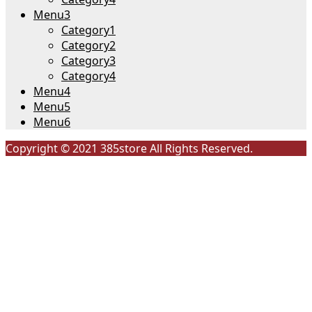
Menu3
Category1
Category2
Category3
Category4
Menu4
Menu5
Menu6
Copyright © 2021 385store All Rights Reserved.