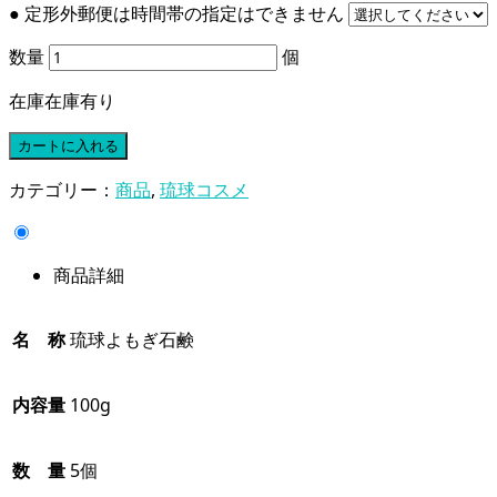
● 定形外郵便は時間帯の指定はできません
数量
個
在庫
在庫有り
カテゴリー：
商品
,
琉球コスメ
商品詳細
名 称
琉球よもぎ石鹸
内容量
100g
数 量
5個