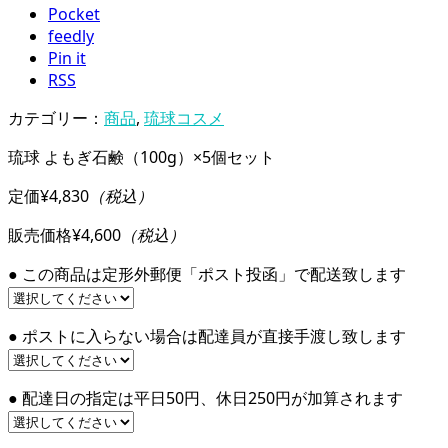
Pocket
feedly
Pin it
RSS
カテゴリー：
商品
,
琉球コスメ
琉球 よもぎ石鹸（100g）×5個セット
定価
¥4,830
（税込）
販売価格
¥4,600
（税込）
● この商品は定形外郵便「ポスト投函」で配送致します
● ポストに入らない場合は配達員が直接手渡し致します
● 配達日の指定は平日50円、休日250円が加算されます