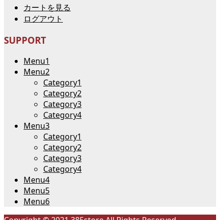
カートを見る
ログアウト
SUPPORT
Menu1
Menu2
Category1
Category2
Category3
Category4
Menu3
Category1
Category2
Category3
Category4
Menu4
Menu5
Menu6
Copyright © 2021 385store All Rights Reserved.