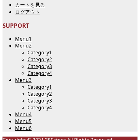
カートを見る
ログアウト
SUPPORT
Menu1
Menu2
Category1
Category2
Category3
Category4
Menu3
Category1
Category2
Category3
Category4
Menu4
Menu5
Menu6
Copyright © 2021 385store All Rights Reserved.