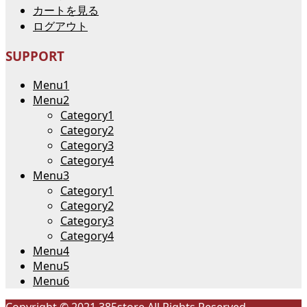
カートを見る
ログアウト
SUPPORT
Menu1
Menu2
Category1
Category2
Category3
Category4
Menu3
Category1
Category2
Category3
Category4
Menu4
Menu5
Menu6
Copyright © 2021 385store All Rights Reserved.