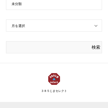
未分類
月を選択
３８５じまセレクト