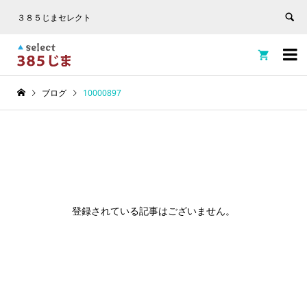
３８５じまセレクト


ブログ
10000897
登録されている記事はございません。