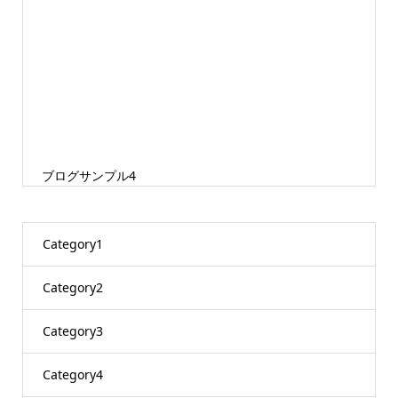
ブログサンプル4
Category1
Category2
Category3
Category4